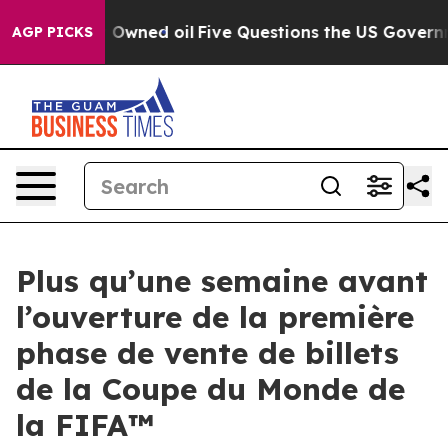
ublicly Owned oil
Five Questions the US Government S
AGP PICKS
Plus qu’une semaine avant
l’ouverture de la première
phase de vente de billets
de la Coupe du Monde de
la FIFA™