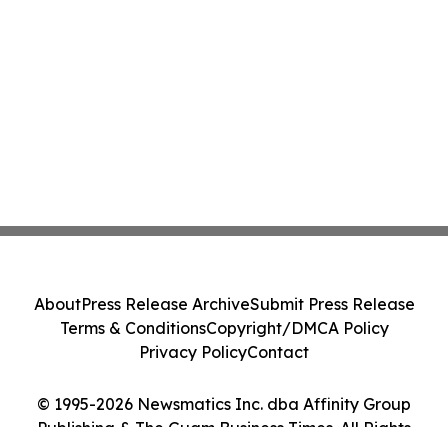
About
Press Release Archive
Submit Press Release
Terms & Conditions
Copyright/DMCA Policy
Privacy Policy
Contact
© 1995-2026 Newsmatics Inc. dba Affinity Group
Publishing & The Guam Business Times. All Rights