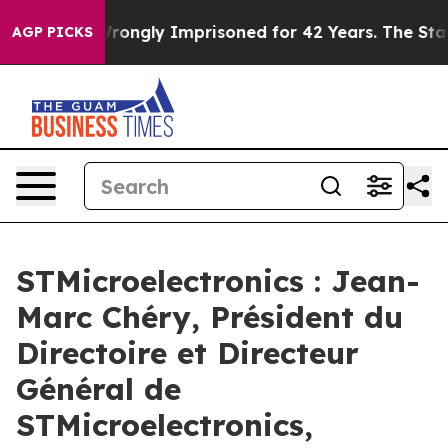
ter Being Wrongly Imprisoned for 42 Years. The State 
AGP PICKS
STMicroelectronics : Jean-
Marc Chéry, Président du
Directoire et Directeur
Général de
STMicroelectronics,