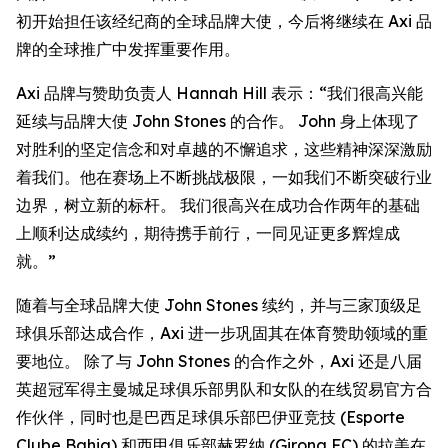
初开始担任该经纪商的全球品牌大使，今后将继续在 Axi 品
牌的全球推广中发挥重要作用。
Axi 品牌与赞助负责人 Hannah Hill 表示：“我们很高兴能
延续与品牌大使 John Stones 的合作。 John 身上体现了
对胜利的坚定信念和对卓越的不懈追求，这些精神深深激励
着我们。他在赛场上不断挑战极限，一如我们不断突破行业
边界，树立新的标杆。 我们很高兴在成功合作两年的基础
上顺利达成续约，期待携手前行，一同见证更多辉煌成
就。”
随着与全球品牌大使 John Stones 续约，并与三家顶级足
球俱乐部达成合作，Axi 进一步巩固其在体育赞助领域的重
要地位。 除了与 John Stones 的合作之外，Axi 还是八届
英超冠军得主曼城足球俱乐部男队和女队的在线贸易官方合
作伙伴，同时也是巴西足球俱乐部巴伊亚竞技 (Esporte
Clube Bahia) 和西甲俱乐部赫罗纳 (Girona FC) 的拉美在