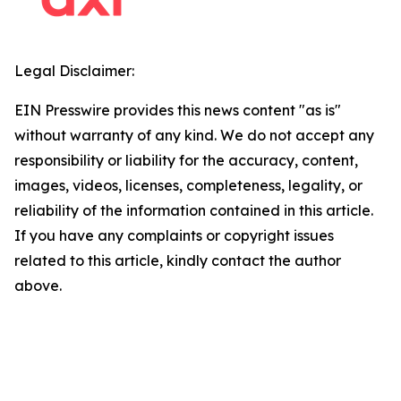
Legal Disclaimer:
EIN Presswire provides this news content "as is"
without warranty of any kind. We do not accept any
responsibility or liability for the accuracy, content,
images, videos, licenses, completeness, legality, or
reliability of the information contained in this article.
If you have any complaints or copyright issues
related to this article, kindly contact the author
above.