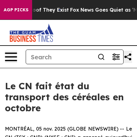
fers no Proof They Exist
Fox News Goes Quiet as 'Maga
AGP PICKS
Le CN fait état du
transport des céréales en
octobre
MONTRÉAL, 05 nov. 2025 (GLOBE NEWSWIRE) -- Le