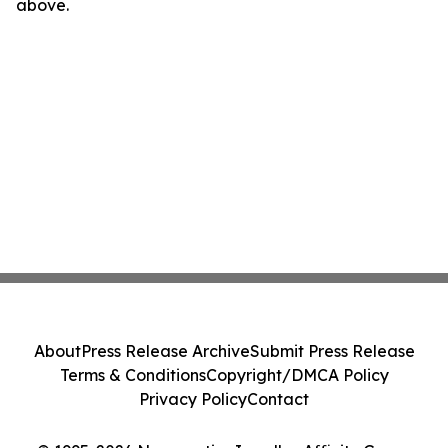
above.
About
Press Release Archive
Submit Press Release
Terms & Conditions
Copyright/DMCA Policy
Privacy Policy
Contact