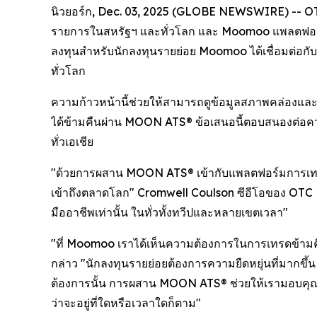
นิวยอร์ก, Dec. 03, 2025 (GLOBE NEWSWIRE) -- OTC
รายการในสหรัฐฯ และทั่วโลก และ Moomoo แพลตฟอร์มก
ลงทุนสำหรับนักลงทุนรายย่อย Moomoo ได้เชื่อมต่อก
ทั่วโลก
ความก้าวหน้านี้ช่วยให้สามารถดูข้อมูลสภาพคล่องแล
ได้ข้ามคืนผ่าน MOON ATS® ข้อเสนอนี้ตอบสนองต่อความ
ทั่วเอเชีย
"ด้วยการผสาน MOON ATS® เข้ากับแพลตฟอร์มการเท
เข้าถึงตลาดโลก" Cromwell Coulson ซีอีโอของ OTC Ma
มืออาชีพเท่านั้น ในทั่วทั้งทวีปและหลายเขตเวลา"
"ที่ Moomoo เราได้เห็นความต้องการในการเทรดข้า
กล่าว "นักลงทุนรายย่อยต้องการความยืดหยุ่นที่มากขึ
ต้องการนั้น การผสาน MOON ATS® ช่วยให้เรามอบคุณค่า
ว่าจะอยู่ที่ใดหรือเวลาใดก็ตาม"