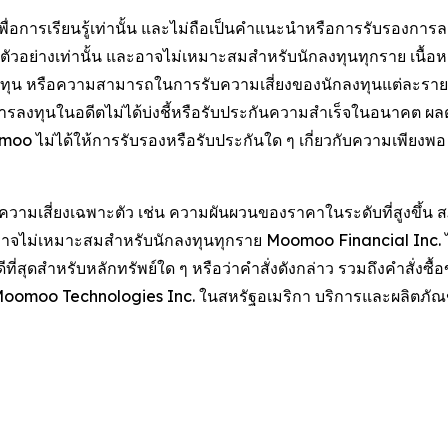
ช้เพื่อการเรียนรู้เท่านั้น และไม่ถือเป็นคำแนะนำหรือการรับรอง
ระกอบตัวอย่างเท่านั้น และอาจไม่เหมาะสมสำหรับนักลงทุนทุกราย เนื้อ
งทุน หรือความสามารถในการรับความเสี่ยงของนักลงทุนแต่ละราย
ารลงทุนในอดีตไม่ได้บ่งชี้หรือรับประกันความสำเร็จในอนาคต ผ
oomoo ไม่ได้ให้การรับรองหรือรับประกันใด ๆ เกี่ยวกับความเพีย
มเสี่ยงเฉพาะตัว เช่น ความผันผวนของราคาในระดับที่สูงขึ้น ส
งอาจไม่เหมาะสมสำหรับนักลงทุนทุกราย Moomoo Financial Inc. ไ
ี่สุดสำหรับหลักทรัพย์ใด ๆ หรือว่าคำสั่งดังกล่าว รวมถึงคำสั่
 Moomoo Technologies Inc. ในสหรัฐอเมริกา บริการและผลิตภ