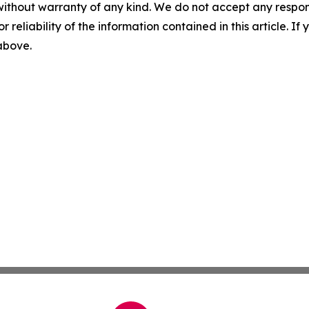
without warranty of any kind. We do not accept any responsib
r reliability of the information contained in this article. I
 above.