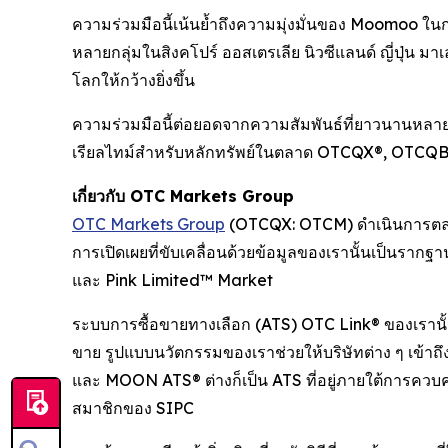
ความร่วมมือนี้เน้นย้ำถึงความมุ่งมั่นของ Moomoo ในก
หลายกลุ่มในสิงคโปร์ ออสเตรเลีย นิวซีแลนด์ ญี่ปุ่น 
โลกให้กว้างยิ่งขึ้น
ความร่วมมือนี้ต่อยอดจากความสัมพันธ์ที่ยาวนานหลายป
เรียลไทม์สำหรับหลักทรัพย์ในตลาด OTCQX®, OTCQB® แ
เกี่ยวกับ OTC Markets Group
OTC Markets Group
(OTCQX: OTCM) ดำเนินการตลาด
การเปิดเผยที่ขับเคลื่อนด้วยข้อมูลของเรานั้นเป็
และ Pink Limited™ Market
ระบบการซื้อขายทางเลือก (ATS) OTC Link® ของเรานั้
ขาย รูปแบบนวัตกรรมของเราช่วยให้บริษัทต่าง ๆ เข้
และ MOON ATS® ต่างก็เป็น ATS ที่อยู่ภายใต้การควบค
สมาชิกของ SIPC