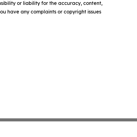
ility or liability for the accuracy, content,
f you have any complaints or copyright issues