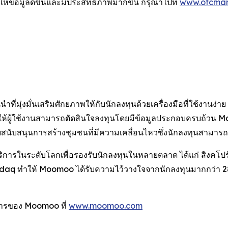
ที่ให้ข้อมูลดีขึ้นและมีประสิทธิภาพมากขึ้น กรุณาไปที่
www.otcmar
มุ่งมั่นเสริมศักยภาพให้กับนักลงทุนด้วยเครื่องมือที่ใช้งานง่า
ห้ผู้ใช้งานสามารถตัดสินใจลงทุนโดยมีข้อมูลประกอบครบถ้วน Moo
สนับสนุนการสร้างชุมชนที่มีความเคลื่อนไหวซึ่งนักลงทุนสามารถแบ
การในระดับโลกเพื่อรองรับนักลงทุนในหลายตลาด ได้แก่ สิงคโปร์ 
sdaq ทำให้ Moomoo ได้รับความไว้วางใจจากนักลงทุนมากกว่า 2
างการของ Moomoo ที่
www.moomoo.com