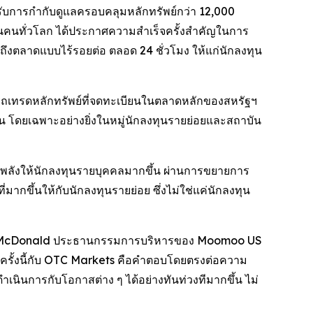
ับการกำกับดูแลครอบคลุมหลักทรัพย์กว่า 12,000
นคนทั่วโลก ได้ประกาศความสำเร็จครั้งสำคัญในการ
งตลาดแบบไร้รอยต่อ ตลอด 24 ชั่วโมง ให้แก่นักลงทุน
รถเทรดหลักทรัพย์ที่จดทะเบียนในตลาดหลักของสหรัฐฯ
้น โดยเฉพาะอย่างยิ่งในหมู่นักลงทุนรายย่อยและสถาบัน
ังให้นักลงทุนรายบุคคลมากขึ้น ผ่านการขยายการ
ขึ้นให้กับนักลงทุนรายย่อย ซึ่งไม่ใช่แค่นักลงทุน
Neil McDonald ประธานกรรมการบริหารของ Moomoo US
ือครั้งนี้กับ OTC Markets คือคำตอบโดยตรงต่อความ
นินการกับโอกาสต่าง ๆ ได้อย่างทันท่วงทีมากขึ้น ไม่