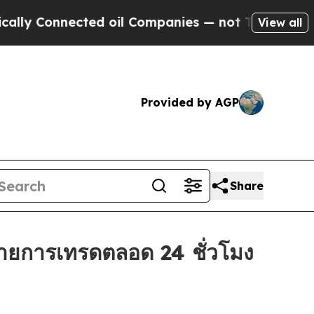
onnected oil Companies — not Taxpayers — the Ch
View all
Provided by AGP
Share
ยการเทรดตลอด 24 ชั่วโมง