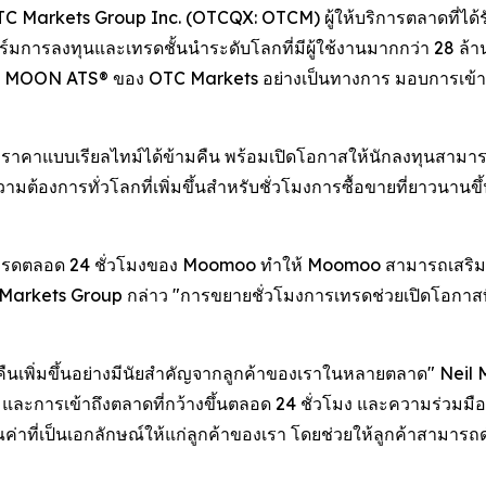
 Markets Group Inc. (OTCQX: OTCM) ผู้ให้บริการตลาดที่ได้ร
ารลงทุนและเทรดชั้นนำระดับโลกที่มีผู้ใช้งานมากกว่า 28 ล้า
ับ MOON ATS® ของ OTC Markets อย่างเป็นทางการ มอบการเข้าถึ
ะราคาแบบเรียลไทม์ได้ข้ามคืน พร้อมเปิดโอกาสให้นักลงทุนสามา
ต้องการทั่วโลกที่เพิ่มขึ้นสำหรับชั่วโมงการซื้อขายที่ยาวนานขึ
รดตลอด 24 ชั่วโมงของ Moomoo ทำให้ Moomoo สามารถเสริมพล
rkets Group กล่าว "การขยายชั่วโมงการเทรดช่วยเปิดโอกาสที่มาก
มคืนเพิ่มขึ้นอย่างมีนัยสำคัญจากลูกค้าของเราในหลายตลาด" 
้น และการเข้าถึงตลาดที่กว้างขึ้นตลอด 24 ชั่วโมง และความร่วมม
ที่เป็นเอกลักษณ์ให้แก่ลูกค้าของเรา โดยช่วยให้ลูกค้าสามารถดำเ