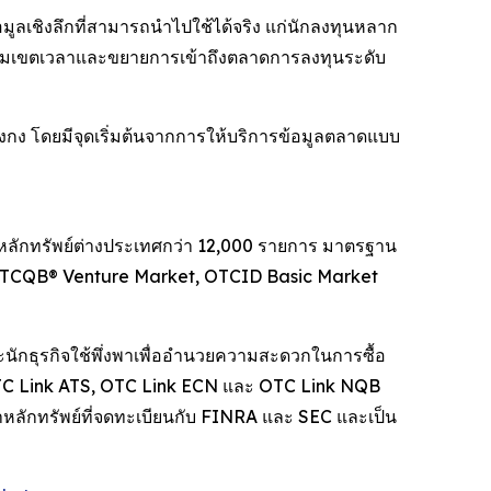
อมูลเชิงลึกที่สามารถนำไปใช้ได้จริง แก่นักลงทุนหลาก
โยงข้ามเขตเวลาและขยายการเข้าถึงตลาดการลงทุนระดับ
องกง โดยมีจุดเริ่มต้นจากการให้บริการข้อมูลตลาดแบบ
ลักทรัพย์ต่างประเทศกว่า 12,000 รายการ มาตรฐาน
t, OTCQB® Venture Market, OTCID Basic Market
นักธุรกิจใช้พึ่งพาเพื่ออำนวยความสะดวกในการซื้อ
น OTC Link ATS, OTC Link ECN และ OTC Link NQB
าหลักทรัพย์ที่จดทะเบียนกับ FINRA และ SEC และเป็น