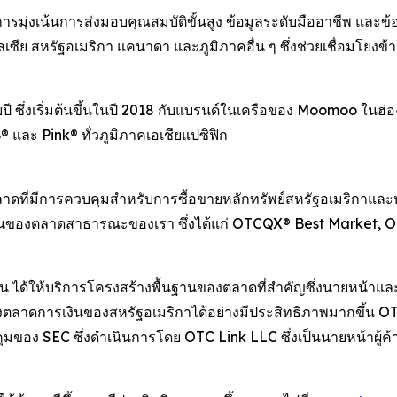
ารมุ่งเน้นการส่งมอบคุณสมบัติขั้นสูง ข้อมูลระดับมืออาชีพ และข้
มาเลเซีย สหรัฐอเมริกา แคนาดา และภูมิภาคอื่น ๆ ซึ่งช่วยเชื่อม
ี ซึ่งเริ่มต้นขึ้นในปี 2018 กับแบรนด์ในเครือของ Moomoo ในฮ่
ละ Pink® ทั่วภูมิภาคเอเชียแปซิฟิก
ที่มีการควบคุมสำหรับการซื้อขายหลักทรัพย์สหรัฐอเมริกาและห
นรากฐานของตลาดสาธารณะของเรา ซึ่งได้แก่ OTCQX® Best Marke
น ได้ให้บริการโครงสร้างพื้นฐานของตลาดที่สำคัญซึ่งนายหน้าและ
าถึงตลาดการเงินของสหรัฐอเมริกาได้อย่างมีประสิทธิภาพมากขึ้
ุมของ SEC ซึ่งดำเนินการโดย OTC Link LLC ซึ่งเป็นนายหน้าผู้ค้