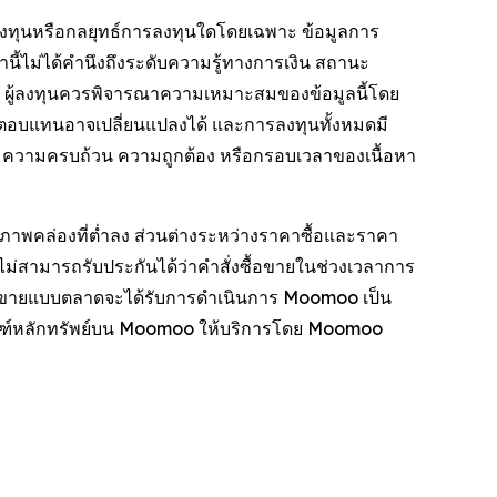
การลงทุนหรือกลยุทธ์การลงทุนใดโดยเฉพาะ ข้อมูลการ
หานี้ไม่ได้คำนึงถึงระดับความรู้ทางการเงิน สถานะ
 ผู้ลงทุนควรพิจารณาความเหมาะสมของข้อมูลนี้โดย
ลตอบแทนอาจเปลี่ยนแปลงได้ และการลงทุนทั้งหมดมี
งพอ ความครบถ้วน ความถูกต้อง หรือกรอบเวลาของเนื้อหา
ภาพคล่องที่ต่ำลง ส่วนต่างระหว่างราคาซื้อและราคา
ม่สามารถรับประกันได้ว่าคำสั่งซื้อขายในช่วงเวลาการ
งซื้อขายแบบตลาดจะได้รับการดำเนินการ Moomoo เป็น
ัณฑ์หลักทรัพย์บน Moomoo ให้บริการโดย Moomoo