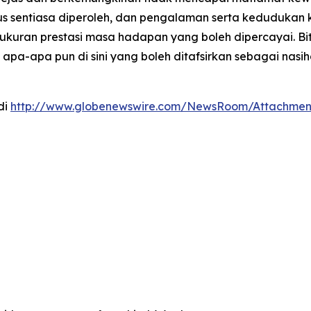
s sentiasa diperoleh, dan pengalaman serta kedudukan 
ah ukuran prestasi masa hadapan yang boleh dipercayai. 
pa-apa pun di sini yang boleh ditafsirkan sebagai nasiha
di
http://www.globenewswire.com/NewsRoom/Attachme