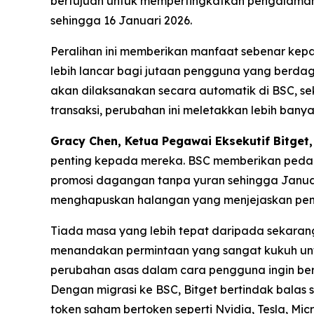
bertujuan untuk mempertingkatkan pengalaman
sehingga 16 Januari 2026.
Peralihan ini memberikan manfaat sebenar ke
lebih lancar bagi jutaan pengguna yang berdaga
akan dilaksanakan secara automatik di BSC, s
transaksi, perubahan ini meletakkan lebih bany
Gracy Chen, Ketua Pegawai Eksekutif Bitget,
penting kepada mereka. BSC memberikan pedag
promosi dagangan tanpa yuran sehingga Januar
menghapuskan halangan yang menjejaskan peng
Tiada masa yang lebih tepat daripada sekaran
menandakan permintaan yang sangat kukuh untu
perubahan asas dalam cara pengguna ingin berin
Dengan migrasi ke BSC, Bitget bertindak bala
token saham bertoken seperti Nvidia, Tesla, Mi