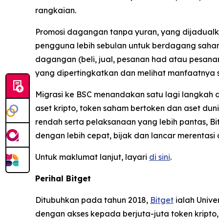
rangkaian.
Promosi dagangan tanpa yuran, yang dijadualka
pengguna lebih sebulan untuk berdagang saham 
dagangan (beli, jual, pesanan had atau pesan
yang dipertingkatkan dan melihat manfaatnya 
Migrasi ke BSC menandakan satu lagi langkah 
aset kripto, token saham bertoken dan aset du
rendah serta pelaksanaan yang lebih pantas, 
dengan lebih cepat, bijak dan lancar merentas
Untuk maklumat lanjut, layari
di sini
.
Perihal Bitget
Ditubuhkan pada tahun 2018,
Bitget
ialah Unive
dengan akses kepada berjuta-juta token kripto