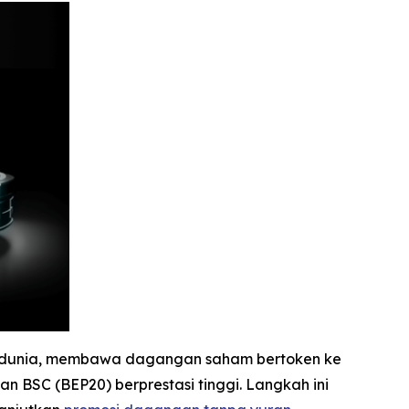
 di dunia, membawa dagangan saham bertoken ke
n BSC (BEP20) berprestasi tinggi. Langkah ini