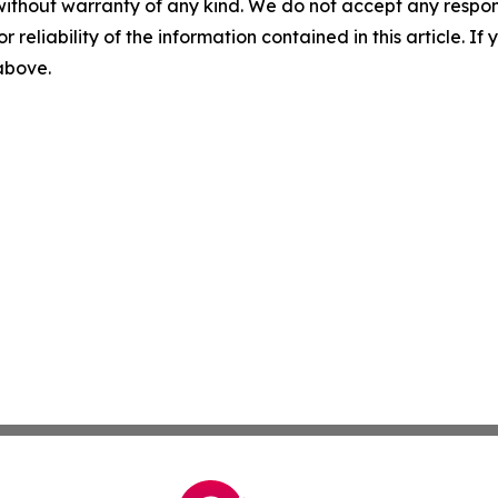
without warranty of any kind. We do not accept any responsib
r reliability of the information contained in this article. I
 above.