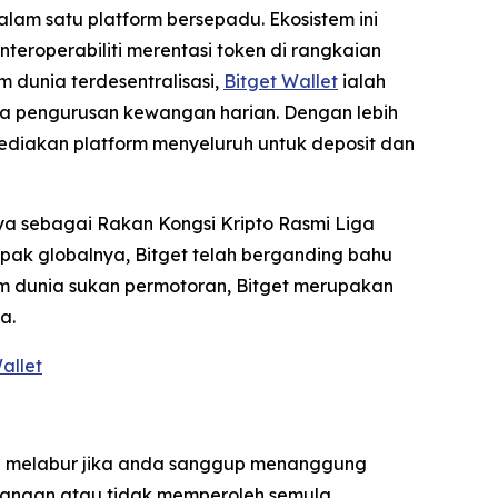
lam satu platform bersepadu. Ekosistem ini
eroperabiliti merentasi token di rangkaian
 dunia terdesentralisasi,
Bitget Wallet
ialah
da pengurusan kewangan harian. Dengan lebih
ediakan platform menyeluruh untuk deposit dan
ya sebagai Rakan Kongsi Kripto Rasmi Liga
ak globalnya, Bitget telah berganding bahu
am dunia sukan permotoran, Bitget merupakan
a.
allet
ya melabur jika anda sanggup menanggung
ewangan atau tidak memperoleh semula