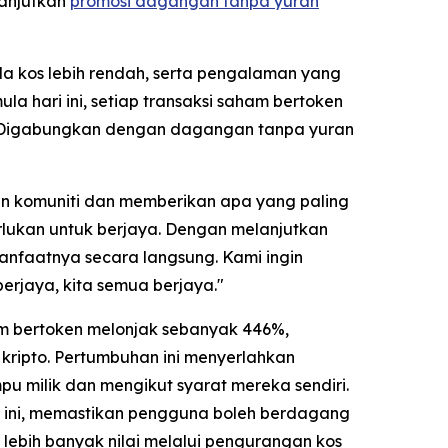
lanjutkan
promosi dagangan tanpa yuran
 kos lebih rendah, serta pengalaman yang
a hari ini, setiap transaksi saham bertoken
i. Digabungkan dengan dagangan tanpa yuran
n komuniti dan memberikan apa yang paling
ukan untuk berjaya. Dengan melanjutkan
nfaatnya secara langsung. Kami ingin
jaya, kita semua berjaya."
am bertoken melonjak sebanyak 446%,
ripto. Pertumbuhan ini menyerlahkan
u milik dan mengikut syarat mereka sendiri.
t ini, memastikan pengguna boleh berdagang
lebih banyak nilai melalui pengurangan kos