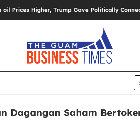
 Higher, Trump Gave Politically Connected oil C
an Dagangan Saham Bertoken