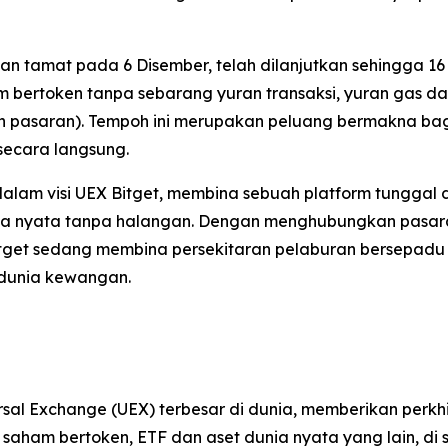
n tamat pada 6 Disember, telah dilanjutkan sehingga 16
bertoken tanpa sebarang yuran transaksi, yuran gas dan
an pasaran). Tempoh ini merupakan peluang bermakna bag
secara langsung.
dalam visi UEX Bitget, membina sebuah platform tungg
nia nyata tanpa halangan. Dengan menghubungkan pasaran 
Bitget sedang membina persekitaran pelaburan bersepad
i dunia kewangan.
rsal Exchange (UEX) terbesar di dunia, memberikan perk
, saham bertoken, ETF dan aset dunia nyata yang lain, 