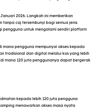
 Januari 2026. Langkah ini memberikan
 tanpa caj tersembunyi bagi semua jenis
i pengguna untuk mengalami sendiri platform
al di mana pengguna mempunyai akses kepada
tradisional dan digital melalui kos yang lebih
u di mana 120 juta penggunanya dapat bergerak
hidmatan kepada lebih 120 juta pengguna
di samping menawarkan akses masa nyata