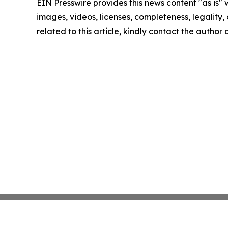
EIN Presswire provides this news content "as is" 
images, videos, licenses, completeness, legality, o
related to this article, kindly contact the author