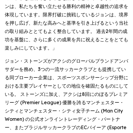
ンは、私たちを奮い立たせる勝利の精神と卓越性の追求を
体現しています。限界打破に挑戦しているジョンは、境界
を押し広げ、新たな高みへと基準を引き上げるという当社
の取り組みととてもよく整合しています。 過去2年間の成
功を基盤に、さらに多くの成果を共に祝えることをとても
楽しみにしています。」
ジョン・ストーンズがアクシのグローバルブランドアンバ
サダーを務め、3つの一流サッカークラブとも提携してい
る同ブローカー企業は、スポーツスポンサーシップ分野に
おける主要プレイヤーとしての地位を確固たるものにして
いる。 ストーンズに加え、アクシは8回にのぼるプレミア
リーグ (Premier League) 優勝を誇るマンチェスター・
シティとマンチェスター・シティ女子チーム (Man City
Women) の公式オンライントレーディング・パートナ
ー、またブラジルサッカークラブのECバイーア (Esporte