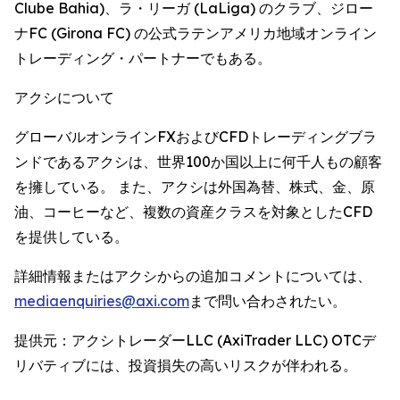
Clube Bahia)、ラ・リーガ (LaLiga) のクラブ、ジロー
ナFC (Girona FC) の公式ラテンアメリカ地域オンライン
トレーディング・パートナーでもある。
アクシについて
グローバルオンラインFXおよびCFDトレーディングブラ
ンドであるアクシは、世界100か国以上に何千人もの顧客
を擁している。 また、アクシは外国為替、株式、金、原
油、コーヒーなど、複数の資産クラスを対象としたCFD
を提供している。
詳細情報またはアクシからの追加コメントについては、
mediaenquiries@axi.com
まで問い合わされたい。
提供元：アクシトレーダーLLC (AxiTrader LLC) OTCデ
リバティブには、投資損失の高いリスクが伴われる。