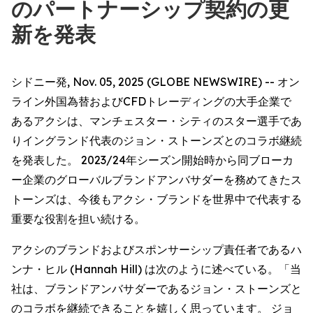
のパートナーシップ契約の更
新を発表
シドニー発, Nov. 05, 2025 (GLOBE NEWSWIRE) -- オン
ライン外国為替およびCFDトレーディングの大手企業で
あるアクシは、マンチェスター・シティのスター選手であ
りイングランド代表のジョン・ストーンズとのコラボ継続
を発表した。 2023/24年シーズン開始時から同ブローカ
ー企業のグローバルブランドアンバサダーを務めてきたス
トーンズは、今後もアクシ・ブランドを世界中で代表する
重要な役割を担い続ける。
アクシのブランドおよびスポンサーシップ責任者であるハ
ンナ・ヒル (Hannah Hill) は次のように述べている。「当
社は、ブランドアンバサダーであるジョン・ストーンズと
のコラボを継続できることを嬉しく思っています。 ジョ