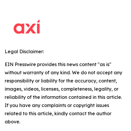
Legal Disclaimer:
EIN Presswire provides this news content "as is"
without warranty of any kind. We do not accept any
responsibility or liability for the accuracy, content,
images, videos, licenses, completeness, legality, or
reliability of the information contained in this article.
If you have any complaints or copyright issues
related to this article, kindly contact the author
above.