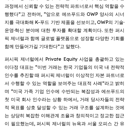
과정에서 신뢰할 수 있는 전략적 파트너로서 핵심 역할을 수
행했다”고 전하며, “앞으로 에쓰푸드와 OWP 양사의 시너
지를 극대화해 K-푸드 기반 제품을 선보이고, OWP의 기술·
운영·혁신 분야에 대한 투자를 확대할 계획이다. 또한 퍼시
픽 제너럴과 함께 글로벌 플랫폼으로 성장할 다양한 기회를
함께 만들어가길 기대한다”고 말했다.
퍼시픽 제너럴에서 Private Equity 사업을 총괄하고 있는
이다정 대표는 “이번 거래는 한국 기업들의 미국 내 전략적
인수를 추진할 때 퍼시픽 제너럴이 이상적인 자본 파트너로
서 수행할 수 있는 역할을 보여주는 대표적 사례”라고 밝히
며 “미국 가족 기업 인수에 수반되는 복잡성과 에쓰푸드의
첫 미국 회사 인수라는 상황 하에서, 거래 당사자들의 전략
적 목표를 상호 달성할 수 있는 거래 구조를 설계하는 것에
는 상당히 복잡한 이해관계 조율과 창의적이고 정교한 접근
이 필요했는데, 퍼시픽 제너럴의 뉴욕과 서울 오피스 간 유