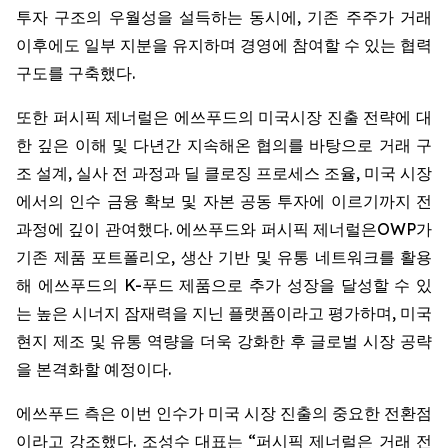
투자 구조의 우월성을 설득하는 동시에, 기존 주주가 거래
이후에도 일부 지분을 유지하며 경영에 참여할 수 있는 협력
구도를 구축했다.
또한 퍼시픽 제너럴은 에쓰푸드의 미국시장 진출 전략에 대
한 깊은 이해 및 다년간 지속해온 협의를 바탕으로 거래 구
조 설계, 실사 전 과정과 딜 클로징 프로세스 조율, 미국 시장
에서의 인수 금융 확보 및 자본 공동 투자에 이르기까지 전
과정에 깊이 관여했다. 에쓰푸드와 퍼시픽 제너럴은OWP가
기존 제품 포트폴리오, 생산 기반 및 유통 네트워크를 활용
해 에쓰푸드의 K-푸드 제품으로 추가 성장을 달성할 수 있
는 높은 시너지 잠재력을 지닌 플랫폼이라고 평가하며, 미국
현지 제조 및 유통 역량을 더욱 강화한 후 글로벌 시장 공략
을 본격화할 예정이다.
에쓰푸드 측은 이번 인수가 미국 시장 진출의 중요한 전환점
이라고 강조했다. 조성수 대표는 “퍼시픽 제너럴은 거래 전