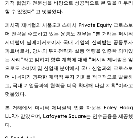
기적 협업과 전문성을 바탕으로 성공적으로 본 딜을 마무리
할 수 있었다” 고 덧붙였다.
퍼시픽 제너럴의 서울오피스에서 Private Equity 크로스보
더 전략을 주도하고 있는 윤경노 전무는 “본 거래는 퍼시픽
제너럴이 딜메이커로이자 국내 기업의 신뢰받는 공동투자
파트너로서, 당사의 투자전략과 실행 역량을 입증한 의미있
는 사례”라고 밝히며 향후 계획에 대해 “퍼시픽 제너럴은 앞
으로도 소비재 및 산업재 분야에서 국내 산업과의 크로스보
더 시너지가 명확한 매력적 투자 기회를 적극적으로 발굴하
고, 국내 기업들과의 협력을 더욱 확대해 나갈 계획”이라고
덧붙였다.
본 거래에서 퍼시픽 제너럴의 법률 자문은 Foley Hoag
LLP가 맡았으며, Lafayette Square는 인수금융을 제공했
다.