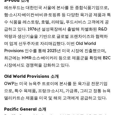
S-Food 소개
에쓰푸드는 대한민국 서울에 본사를 둔 종합식품기업으로,
햄·소시지·베이컨·바비큐·토핑류 등 다양한 육가공 제품과 특
수 식품을 레스토랑, 호텔, 리테일, 푸드서비스 고객에게 공
급하고 있다. 1976년 설성목장에서 출발해 차별화된 R&D
역량과 생산기술을 기반으로 글로벌 프랜차이즈와 협력하
며 업계 선두주자로 자리매김했다. 이번 Old World
Provisions 인수를 통해 2025년 미국 시장에 진출했으며,
최근에는 HMR·소스·베이커리 등으로 제품군을 확장해 B2C
시장에서도 경쟁력을 강화하고 있다.
Old World Provisions 소개
OWP는 미국 뉴욕주 트로이에 본사를 둔 육가공 전문기업
으로, 특수 육제품, 프랑크·소시지, 가금류, 그리고 정통 뉴욕
델리카트슨 제품을 미국 및 해외 고객에게 공급하고 있다.
Pacific General 소개