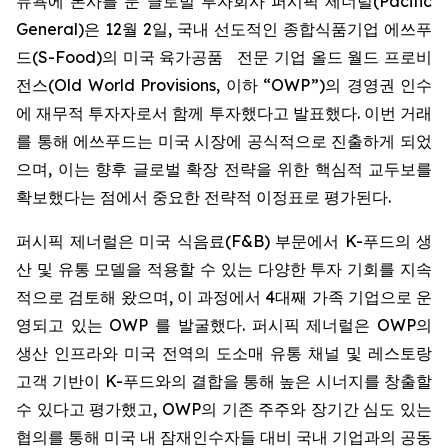
뉴욕에 본사를 둔 글로벌 투자회사 퍼시픽 제너럴(Pacific
General)은 12월 2일, 국내 선도적인 종합식품기업 에쓰푸
드(S-Food)의 미국 육가공품 전문 기업 올드 월드 프로비
전스(Old World Provisions, 이하 “OWP”)의 경영권 인수
에 재무적 투자자로서 함께 투자했다고 발표했다. 이번 거래
를 통해 에쓰푸드는 미국 시장에 공식적으로 진출하게 되었
으며, 이는 향후 글로벌 확장 전략을 위한 핵심적 교두보를
확보했다는 점에서 중요한 전략적 이정표로 평가된다.
퍼시픽 제너럴은 미국 식음료(F&B) 부문에서 K-푸드의 생
산 및 유통 모델을 적용할 수 있는 다양한 투자 기회를 지속
적으로 검토해 왔으며, 이 과정에서 4대째 가족 기업으로 운
영되고 있는 OWP 를 발굴했다. 퍼시픽 제너럴은 OWP의
생산 인프라와 미국 전역의 도소매 유통 채널 및 레스토랑
고객 기반이 K-푸드와의 결합을 통해 높은 시너지를 창출할
수 있다고 평가했고, OWP의 기존 주주와 장기간 심도 있는
협의를 통해 미국 내 잠재인수자들 대비 국내 기업과의 공동