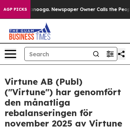
in Chattanooga. Newspaper Owner Calls the People Ab
AGP PICKS
Virtune AB (Publ)
("Virtune") har genomfört
den månatliga
rebalanseringen för
november 2025 av Virtune