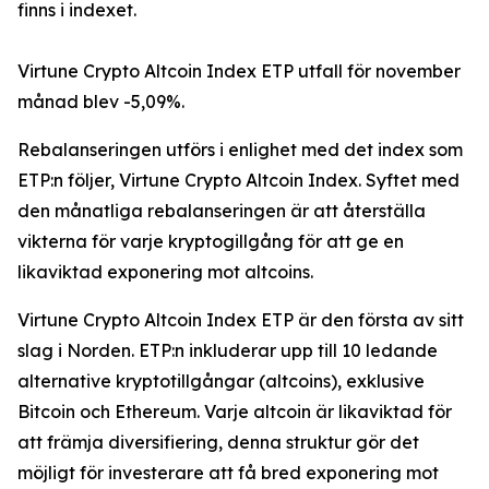
finns i indexet.
Virtune Crypto Altcoin Index ETP utfall för november
månad blev -5,09%.
Rebalanseringen utförs i enlighet med det index som
ETP:n följer, Virtune Crypto Altcoin Index. Syftet med
den månatliga rebalanseringen är att återställa
vikterna för varje kryptogillgång för att ge en
likaviktad exponering mot altcoins.
Virtune Crypto Altcoin Index ETP är den första av sitt
slag i Norden. ETP:n inkluderar upp till 10 ledande
alternative kryptotillgångar (altcoins), exklusive
Bitcoin och Ethereum. Varje altcoin är likaviktad för
att främja diversifiering, denna struktur gör det
möjligt för investerare att få bred exponering mot