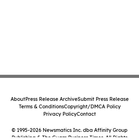
About
Press Release Archive
Submit Press Release
Terms & Conditions
Copyright/DMCA Policy
Privacy Policy
Contact
© 1995-2026 Newsmatics Inc. dba Affinity Group
Publishing & The Guam Business Times. All Rights