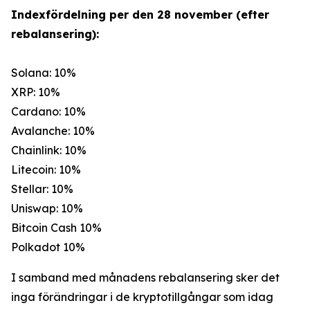
Indexfördelning per den 28 november (efter
rebalansering):
Solana: 10%
XRP: 10%
Cardano: 10%
Avalanche: 10%
Chainlink: 10%
Litecoin: 10%
Stellar: 10%
Uniswap: 10%
Bitcoin Cash 10%
Polkadot 10%
I samband med månadens rebalansering sker det
inga förändringar i de kryptotillgångar som idag