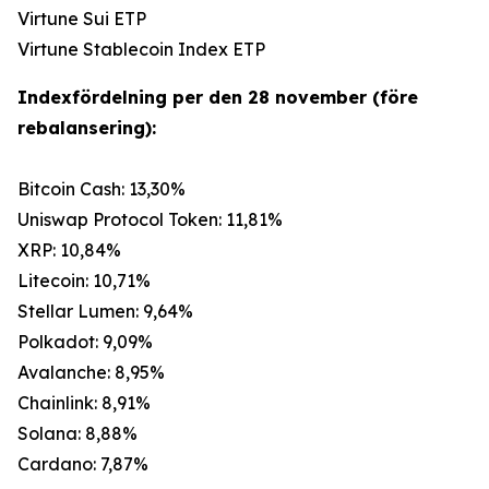
Virtune Sui ETP
Virtune Stablecoin Index ETP
Indexfördelning per den 28 november (före
rebalansering):
Bitcoin Cash: 13,30%
Uniswap Protocol Token: 11,81%
XRP: 10,84%
Litecoin: 10,71%
Stellar Lumen: 9,64%
Polkadot: 9,09%
Avalanche: 8,95%
Chainlink: 8,91%
Solana: 8,88%
Cardano: 7,87%