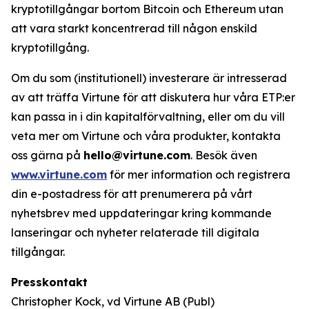
kryptotillgångar bortom Bitcoin och Ethereum utan
att vara starkt koncentrerad till någon enskild
kryptotillgång.
Om du som (institutionell) investerare är intresserad
av att träffa Virtune för att diskutera hur våra ETP:er
kan passa in i din kapitalförvaltning, eller om du vill
veta mer om Virtune och våra produkter, kontakta
oss gärna på
hello@virtune.com
. Besök även
www.virtune.com
för mer information och registrera
din e-postadress för att prenumerera på vårt
nyhetsbrev med uppdateringar kring kommande
lanseringar och nyheter relaterade till digitala
tillgångar.
Presskontakt
Christopher Kock, vd Virtune AB (Publ)