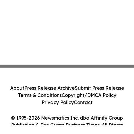
About
Press Release Archive
Submit Press Release
Terms & Conditions
Copyright/DMCA Policy
Privacy Policy
Contact
© 1995-2026 Newsmatics Inc. dba Affinity Group
Publishing & The Guam Business Times. All Rights
Reserved.