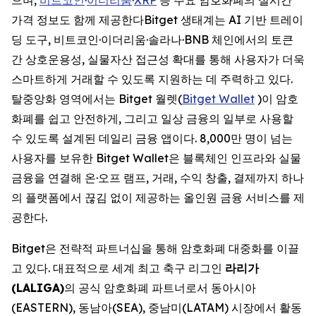
가격 정보도 함께 제공한다Bitget 생태계는 AI 기반 트레이
딩 도구, 비트코인·이더리움·솔라나·BNB 체인에서의 토큰
간 상호운용성, 실물자산 접근성 확대를 통해 사용자가 더욱
스마트하게 거래할 수 있도록 지원하는 데 주력하고 있다.
탈중앙화 영역에서는 Bitget 월렛(
Bitget Wallet
)이 암호
화폐를 쉽고 안전하게, 그리고 일상 금융의 일부로 사용할
수 있도록 설계된 데일리 금융 앱이다. 8,000만 명이 넘는
사용자를 보유한 Bitget Wallet은 블록체인 인프라와 실물
금융을 연결해 온·오프 램프, 거래, 수익 창출, 결제까지 하나
의 플랫폼에서 끊김 없이 제공하는 올인원 금융 서비스를 제
공한다.
Bitget은 전략적 파트너십을 통해 암호화폐 대중화를 이끌
고 있다. 대표적으로 세계 최고 축구 리그인
라리가
(LALIGA)
의 공식 암호화폐 파트너로서 동아시아
(EASTERN), 동남아(SEA), 중남미(LATAM) 시장에서 활동