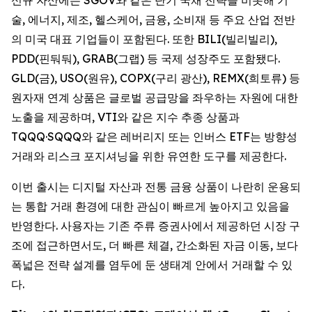
술, 에너지, 제조, 헬스케어, 금융, 소비재 등 주요 산업 전반
의 미국 대표 기업들이 포함된다. 또한 BILI(빌리빌리),
PDD(핀둬둬), GRAB(그랩) 등 국제 성장주도 포함됐다.
GLD(금), USO(원유), COPX(구리 광산), REMX(희토류) 등
원자재 연계 상품은 글로벌 공급망을 좌우하는 자원에 대한
노출을 제공하며, VTI와 같은 지수 추종 상품과
TQQQ·SQQQ와 같은 레버리지 또는 인버스 ETF는 방향성
거래와 리스크 포지셔닝을 위한 유연한 도구를 제공한다.
이번 출시는 디지털 자산과 전통 금융 상품이 나란히 운용되
는 통합 거래 환경에 대한 관심이 빠르게 높아지고 있음을
반영한다. 사용자는 기존 주류 증권사에서 제공하던 시장 구
조에 접근하면서도, 더 빠른 체결, 간소화된 자금 이동, 보다
폭넓은 전략 설계를 염두에 둔 생태계 안에서 거래할 수 있
다.