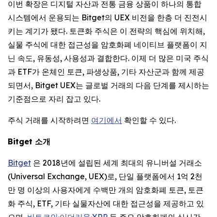
이번 확장은 디지털 자산과 전통 금융 상품이 하나의 통합
시스템에서 운용되는 Bitget의 UEX 비전을 한층 더 진전시
키는 계기가 됐다. 토큰화 주식은 이 전략의 핵심에 위치해,
실물 주식에 대한 접근성을 암호화폐 네이티브 플랫폼이 지
닌 속도, 유동성, 사용성과 결합한다. 이제 더 많은 미국 주식
과 ETF가 온체인 토큰, 파생상품, 기타 자산군과 함께 제공
되면서, Bitget UEX는 글로벌 거래의 다음 단계를 제시하는
기준점으로 자리 잡고 있다.
주식 거래를 시작하려면
여기에서
확인할 수 있다.
Bitget
소개
Bitget
은 2018년에 설립된 세계 최대의 유니버설 거래소
(Universal Exchange, UEX)로, 단일 플랫폼에서 1억 2천
만 명 이상의 사용자에게 수백만 개의 암호화폐 토큰, 토큰
화 주식, ETF, 기타 실물자산에 대한 접근성을 제공하고 있
으며,
비트코인
·
이더리움
·
XRP
등 주요 암호화폐의 실시간