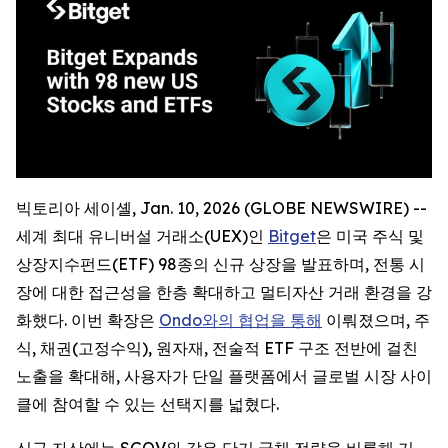
빅토리아 세이셸, Jan. 10, 2026 (GLOBE NEWSWIRE) --
세계 최대 유니버설 거래소(UEX)인
Bitget
은 미국 주식 및
상장지수펀드(ETF) 98종의 신규 상장을 발표하며, 전통 시
장에 대한 접근성을 한층 확대하고 멀티자산 거래 환경을 강
화했다. 이번 확장은
Ondo와의 협업을 통해
이뤄졌으며, 주
식, 채권(고정수익), 원자재, 전술적 ETF 구조 전반에 걸친
노출을 확대해, 사용자가 단일 플랫폼에서 글로벌 시장 사이
클에 참여할 수 있는 선택지를 넓혔다.
신규 자산에는 SGOV와 같은 단기 국채 전략을 비롯해 기