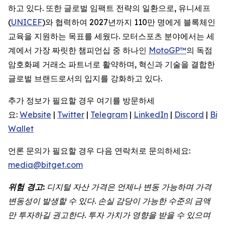
하고 있다. 또한 글로벌 임팩트 전략의 일환으로, 유니세프
(
UNICEF
)와 협력하여 2027년까지 110만 명에게 블록체인
교육을 지원하는 목표를 세웠다. 모터스포츠 분야에서는 세
계에서 가장 짜릿한 챔피언십 중 하나인
MotoGP™
의 독점
암호화폐 거래소 파트너로 활약하며, 혁신과 기술을 결합한
글로벌 브랜드로서의 입지를 강화하고 있다.
추가 정보가 필요할 경우 여기를 방문하세
요:
Website
|
Twitter
|
Telegram
|
LinkedIn
|
Discord
|
Bit
Wallet
언론 문의가 필요할 경우 다음 연락처로 문의하세요:
media@bitget.com
위험 경고:
디지털 자산 가격은 언제나 변동 가능하며 가격
변동성이 발생할 수 있다. 손실 감당이 가능한 수준의 금액
만 투자하길 권고한다. 투자 가치가 영향을 받을 수 있으며